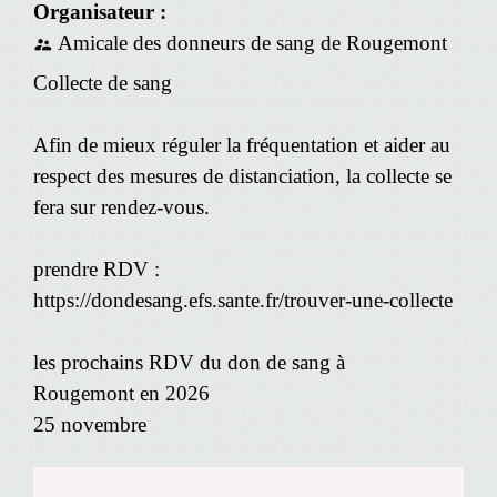
Organisateur :
Amicale des donneurs de sang de Rougemont
supervisor_account
Collecte de sang
Afin de mieux réguler la fréquentation et aider au
respect des mesures de distanciation, la collecte se
fera sur rendez-vous.
prendre RDV :
https://dondesang.efs.sante.fr/trouver-une-collecte
les prochains RDV du don de sang à
Rougemont en 2026
25 novembre