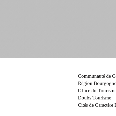
Communauté de Co
Région Bourgogne
Office du Tourisme 
Doubs Tourisme
Cités de Caractèr